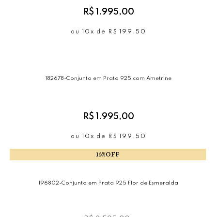
Estruturada em: Prata 925
R$ 1.995,00
Acabamento: Polido
ou
10x
de
R$ 199,50
182678-Conjunto em Prata 925 com Ametrine
R$ 1.995,00
ou
10x
de
R$ 199,50
15%OFF
196802-Conjunto em Prata 925 Flor de Esmeralda