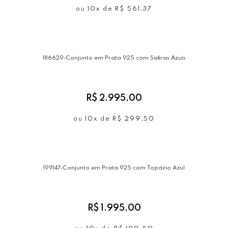
ou
10x
de
R$ 561,37
186629-Conjunto em Prata 925 com Safiras Azuis
R$ 2.995,00
ou
10x
de
R$ 299,50
199147-Conjunto em Prata 925 com Topázio Azul
R$ 1.995,00