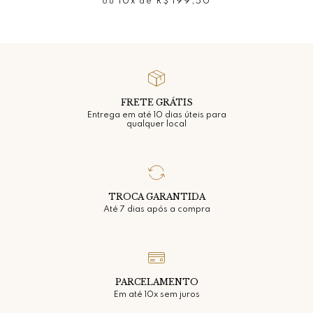
ou
10x
de
R$ 199,50
FRETE GRÁTIS
Entrega em até 10 dias úteis para
qualquer local
TROCA GARANTIDA
Até 7 dias após a compra
PARCELAMENTO
Em até 10x sem juros