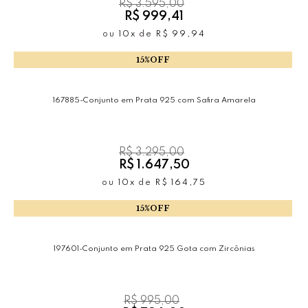
R$ 3.595,00
R$ 999,41
ou
10x
de
R$ 99,94
15%OFF
167885-Conjunto em Prata 925 com Safira Amarela
R$ 3.295,00
R$ 1.647,50
ou
10x
de
R$ 164,75
15%OFF
197601-Conjunto em Prata 925 Gota com Zircônias
R$ 995,00