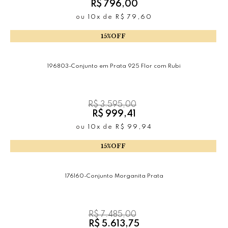
R$ 796,00
ou
10x
de
R$ 79,60
15%OFF
196803-Conjunto em Prata 925 Flor com Rubi
R$ 3.595,00
R$ 999,41
ou
10x
de
R$ 99,94
15%OFF
176160-Conjunto Morganita Prata
R$ 7.485,00
R$ 5.613,75