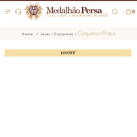
0
Conjuntos Prata
Joias
Conjuntos
15%OFF