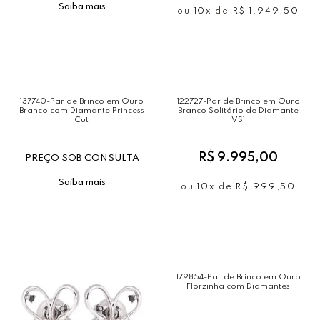
Saiba mais
ou
10x
de
R$ 1.949,50
137740-Par de Brinco em Ouro
122727-Par de Brinco em Ouro
Branco com Diamante Princess
Branco Solitário de Diamante
Cut
VS1
R$ 9.995,00
PREÇO SOB CONSULTA
Saiba mais
ou
10x
de
R$ 999,50
179854-Par de Brinco em Ouro
Florzinha com Diamantes