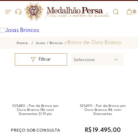
0
Brinco de Ouro Branco
Joias
Brincos
Filtrar
Selecione
105480 - Par de Brinco em
125499 - Par de Brinco em
Ouro Branco 18k com
Ouro Branco 18k com
Diamantes S1 91 pts
Diamantes
R$ 19.495,00
PREÇO SOB CONSULTA