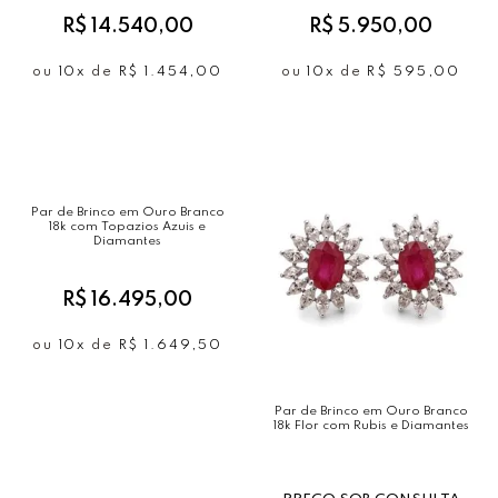
R$ 14.540,00
R$ 5.950,00
ou
10x
de
R$ 1.454,00
ou
10x
de
R$ 595,00
Par de Brinco em Ouro Branco
18k com Topazios Azuis e
Diamantes
R$ 16.495,00
ou
10x
de
R$ 1.649,50
Par de Brinco em Ouro Branco
18k Flor com Rubis e Diamantes