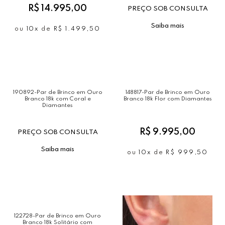
R$ 14.995,00
PREÇO SOB CONSULTA
Saiba mais
ou
10x
de
R$ 1.499,50
190892-Par de Brinco em Ouro
148817-Par de Brinco em Ouro
Branco 18k com Coral e
Branco 18k Flor com Diamantes
Diamantes
R$ 9.995,00
PREÇO SOB CONSULTA
Saiba mais
ou
10x
de
R$ 999,50
122728-Par de Brinco em Ouro
Branco 18k Solitário com