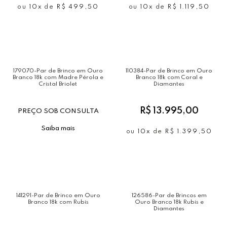
ou
10x
de
R$ 499,50
ou
10x
de
R$ 1.119,50
179070-Par de Brinco em Ouro
110384-Par de Brinco em Ouro
Branco 18k com Madre Pérola e
Branco 18k com Coral e
Cristal Briolet
Diamantes
R$ 13.995,00
PREÇO SOB CONSULTA
Saiba mais
ou
10x
de
R$ 1.399,50
141291-Par de Brinco em Ouro
126586-Par de Brincos em
Branco 18k com Rubis
Ouro Branco 18k Rubis e
Diamantes