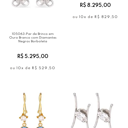
R$ 8.295,00
ou
10x
de
R$ 829,50
105063-Par de Brinco em
Ouro Branco com Diamantes
Negros Borboleta
R$ 5.295,00
ou
10x
de
R$ 529,50