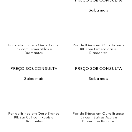
PREÇO SOB CONSULTA
Saiba mais
Par de Brinco em Ouro Branco
Par de Brinco em Ouro Branco
18k com Esmeraldas e
18k com Esmeraldas e
Diamantes
Diamantes
PREÇO SOB CONSULTA
PREÇO SOB CONSULTA
Saiba mais
Saiba mais
Par de Brinco em Ouro Branco
Par de Brinco em Ouro Branco
18k Ear Cuff com Rubis e
18k com Safiras Azuis e
Diamantes
Diamantes Brancos