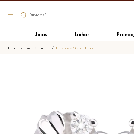
Dúvidas?
Joias
Linhas
Promoç
Joias
Brincos
Brinco de Ouro Branco