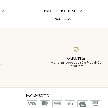
LTA
PREÇO SOB CONSULTA
Saiba mais
GARANTIA
O
A originalidade que só o Medalhão
os
Persa tem
PAGAMENTO