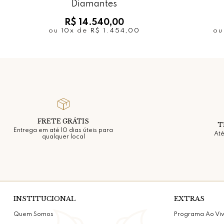
Diamantes
R$ 14.540,00
ou
10x
de
R$ 1.454,00
o
FRETE GRÁTIS
T
Entrega em até 10 dias úteis para
Até
qualquer local
INSTITUCIONAL
EXTRAS
Quem Somos
Programa Ao Vi