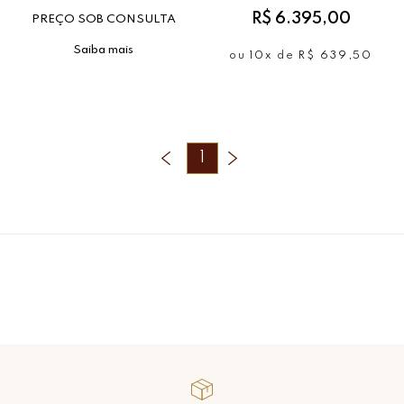
R$ 6.395,00
PREÇO SOB CONSULTA
Saiba mais
ou
10x
de
R$ 639,50
1