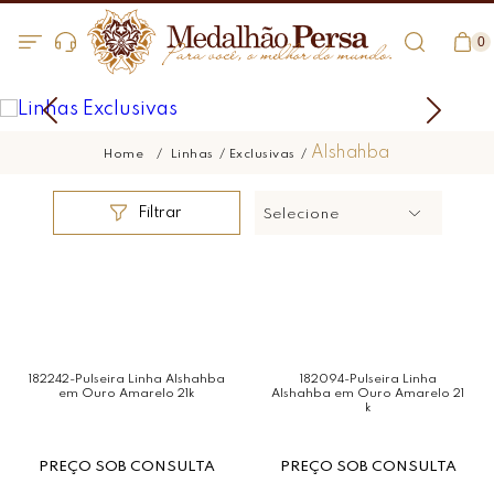
0
Alshahba
Linhas
Exclusivas
Filtrar
Selecione
182242-Pulseira Linha Alshahba
182094-Pulseira Linha
em Ouro Amarelo 21k
Alshahba em Ouro Amarelo 21
k
PREÇO SOB CONSULTA
PREÇO SOB CONSULTA