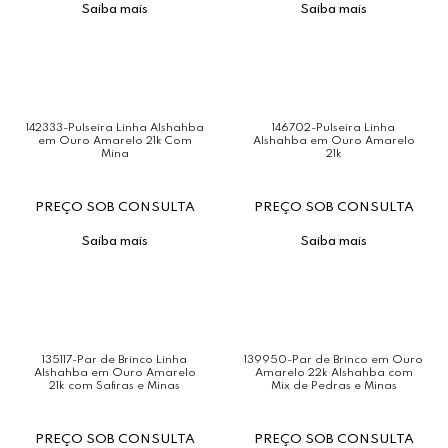
Saiba mais
Saiba mais
142333-Pulseira Linha Alshahba
146702-Pulseira Linha
em Ouro Amarelo 21k Com
Alshahba em Ouro Amarelo
Mina
21k
PREÇO SOB CONSULTA
PREÇO SOB CONSULTA
Saiba mais
Saiba mais
135117-Par de Brinco Linha
139950-Par de Brinco em Ouro
Alshahba em Ouro Amarelo
Amarelo 22k Alshahba com
21k com Safiras e Minas
Mix de Pedras e Minas
PREÇO SOB CONSULTA
PREÇO SOB CONSULTA