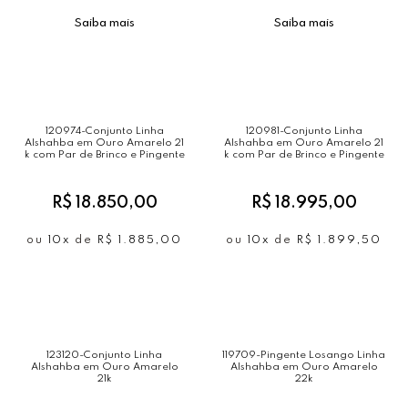
Saiba mais
Saiba mais
120974-Conjunto Linha
120981-Conjunto Linha
Alshahba em Ouro Amarelo 21
Alshahba em Ouro Amarelo 21
k com Par de Brinco e Pingente
k com Par de Brinco e Pingente
R$ 18.850,00
R$ 18.995,00
ou
10x
de
R$ 1.885,00
ou
10x
de
R$ 1.899,50
123120-Conjunto Linha
119709-Pingente Losango Linha
Alshahba em Ouro Amarelo
Alshahba em Ouro Amarelo
21k
22k