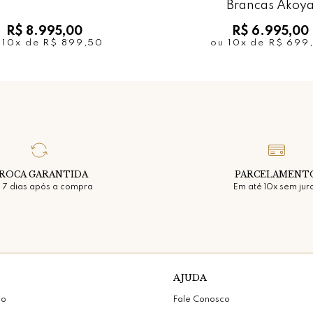
Brancas Akoy
R$ 8.995,00
R$ 6.995,00
u
10x
de
R$ 899,50
ou
10x
de
R$ 699
ROCA GARANTIDA
PARCELAMENT
 7 dias após a compra
Em até 10x sem jur
AJUDA
vo
Fale Conosco