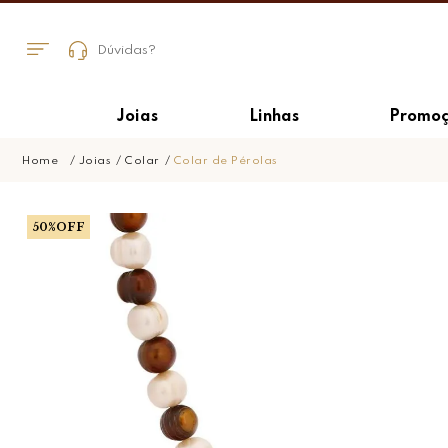
Dúvidas?
Joias
Linhas
Promoç
Joias
Colar
Colar de Pérolas
50%OFF