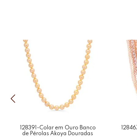
128391-Colar em Ouro Banco
12846
de Pérolas Akoya Douradas