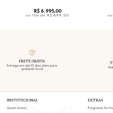
R$ 6.995,00
ou
10x
de
R$ 699,50
o
FRETE GRÁTIS
T
Entrega em até 10 dias úteis para
Até
qualquer local
INSTITUCIONAL
EXTRAS
Quem Somos
Programa Ao Vi