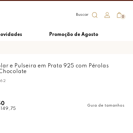
0
ovidades
Promoção de Agosto
ar e Pulseira em Prata 925 com Pérolas
 Chocolate
662
50
Guia de tamanhos
 149,75