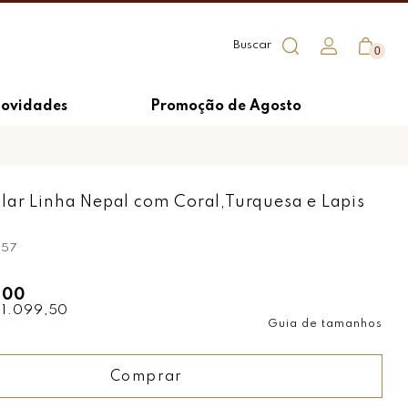
0
ovidades
Promoção de Agosto
ar Linha Nepal com Coral,Turquesa e Lapis
257
,00
 1.099,50
Guia de tamanhos
Comprar