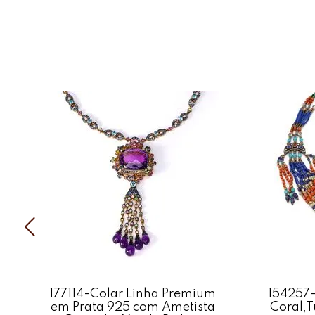
177114-Colar Linha Premium
154257-
em Prata 925 com Ametista
Coral,T