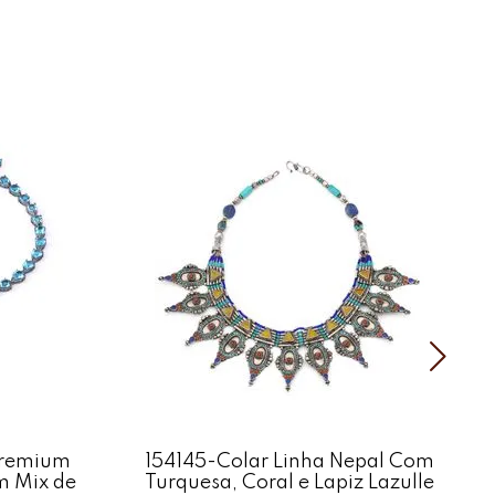
Premium
154145-Colar Linha Nepal Com
m Mix de
Turquesa, Coral e Lapiz Lazulle