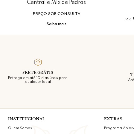
Central e Mix de Pedras
PREÇO SOB CONSULTA
ou
Saiba mais
FRETE GRÁTIS
T
Entrega em até 10 dias úteis para
Até
qualquer local
INSTITUCIONAL
EXTRAS
Quem Somos
Programa Ao Vi