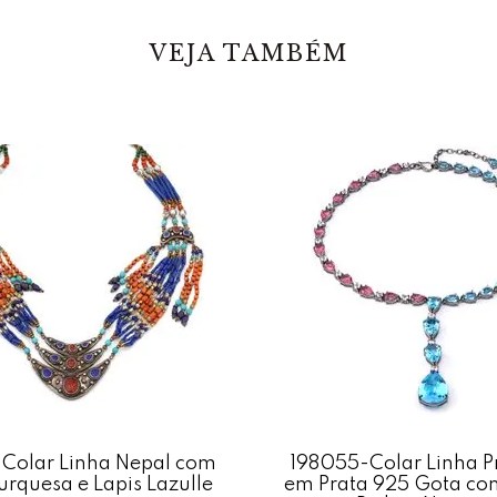
VEJA TAMBÉM
Colar Linha Nepal com
198055-Colar Linha 
urquesa e Lapis Lazulle
em Prata 925 Gota co