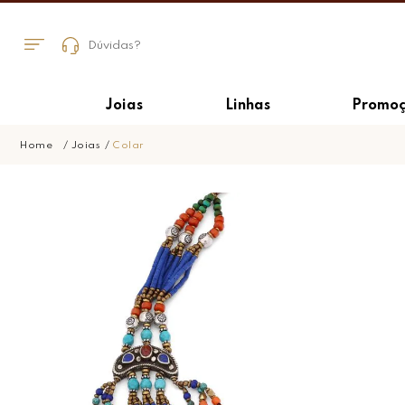
Dúvidas?
Joias
Linhas
Promoç
Joias
Colar