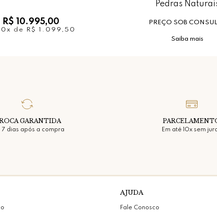
Pedras Naturai
R$ 10.995,00
PREÇO SOB CONSU
10x
de
R$ 1.099,50
Saiba mais
ROCA GARANTIDA
PARCELAMENT
 7 dias após a compra
Em até 10x sem jur
AJUDA
vo
Fale Conosco