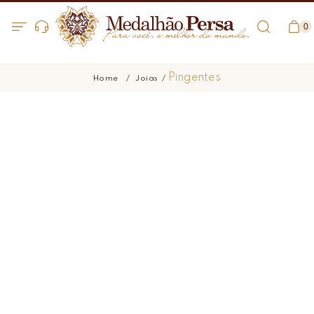
0
Pingentes
Joias