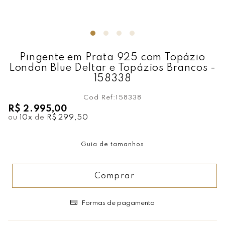
Pingente em Prata 925 com Topázio
London Blue Deltar e Topázios Brancos -
158338
Cod Ref:
158338
R$ 2.995,00
ou
10
x
de
R$ 299,50
Guia de tamanhos
Comprar
Formas de pagamento