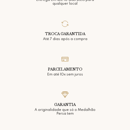
Entrega em até 10 dias úteis para
qualquer local
TROCA GARANTIDA
Até 7 dias após a compra
PARCELAMENTO
Em até 10x sem juros
GARANTIA
A originalidade que só o Medalhão
Persa tem