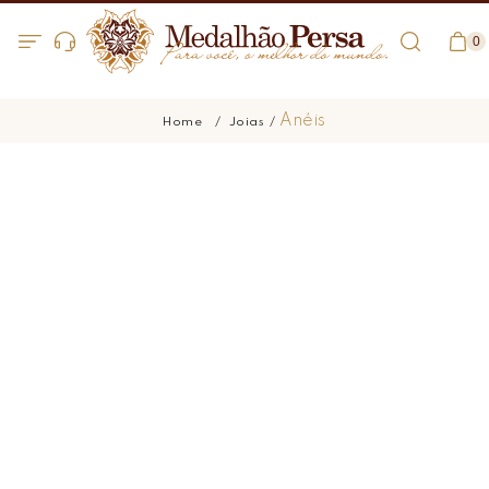
0
Anéis
Joias