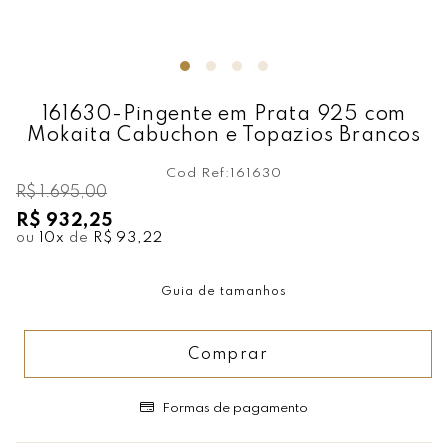
161630-Pingente em Prata 925 com
Mokaita Cabuchon e Topazios Brancos
Cod Ref:
161630
R$ 1.695,00
R$ 932,25
ou
10
x
de
R$ 93,22
Guia de tamanhos
Comprar
Formas de pagamento