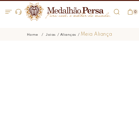
0
Meia Aliança
Joias
Alianças