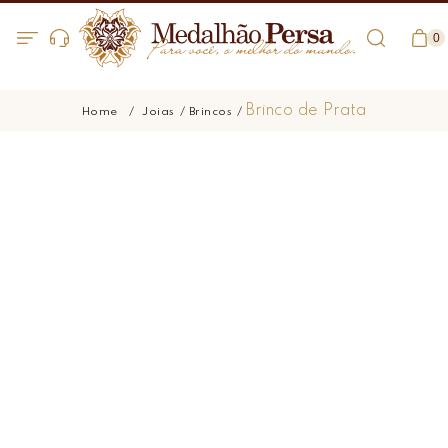
0
Brinco de Prata
Joias
Brincos