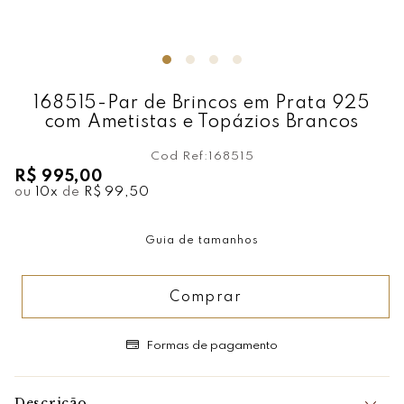
168515-Par de Brincos em Prata 925
com Ametistas e Topázios Brancos
Cod Ref:
168515
R$ 995,00
ou
10
x
de
R$ 99,50
Guia de tamanhos
Comprar
Formas de pagamento
Descrição