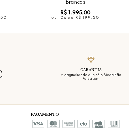
Brancas
R$ 1.995,00
,50
ou
10x
de
R$ 199,50
GARANTIA
O
A originalidade que só o Medalhão
os
Persa tem
PAGAMENTO