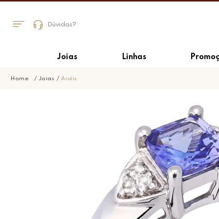
Dúvidas?
Joias
Linhas
Promoç
Joias
Anéis