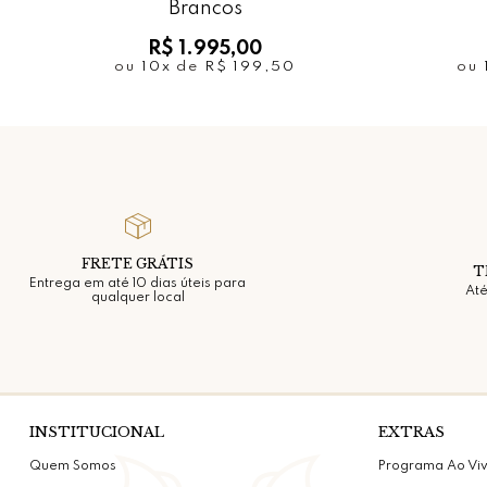
Brancos
R$ 1.995,00
ou
10x
de
R$ 199,50
ou
FRETE GRÁTIS
T
Entrega em até 10 dias úteis para
Até
qualquer local
INSTITUCIONAL
EXTRAS
Quem Somos
Programa Ao Vi