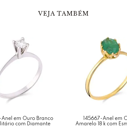
VEJA TAMBÉM
-Anel em Ouro Branco
145667-Anel em 
olitário com Diamante
Amarelo 18 k com Es