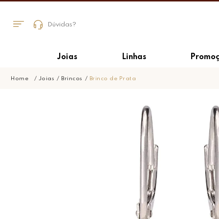
Dúvidas?
Joias
Linhas
Promoç
Joias
Brincos
Brinco de Prata