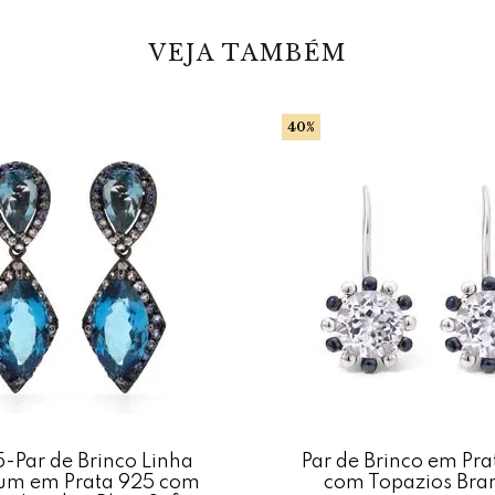
Características
Em Pedras:
Kia
VEJA TAMBÉM
Dimensões: 
40%
Fecho: Anzol
c
Estrutura em: 
Acabamento: P
*Gemas naturai
5-Par de Brinco Linha
Par de Brinco em Pra
um em Prata 925 com
com Topazios Bra