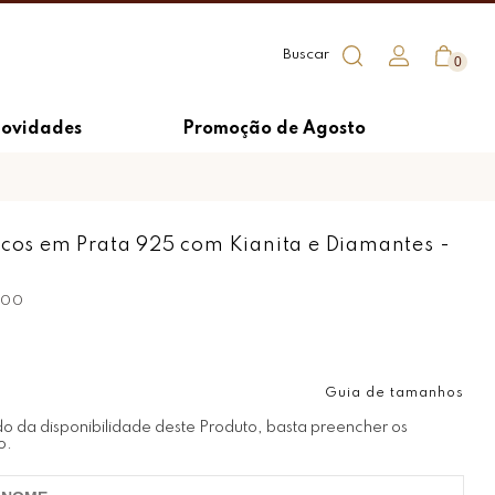
0
ovidades
Promoção de Agosto
ncos em Prata 925 com Kianita e Diamantes -
400
Guia de tamanhos
do da disponibilidade deste Produto, basta preencher os
o.