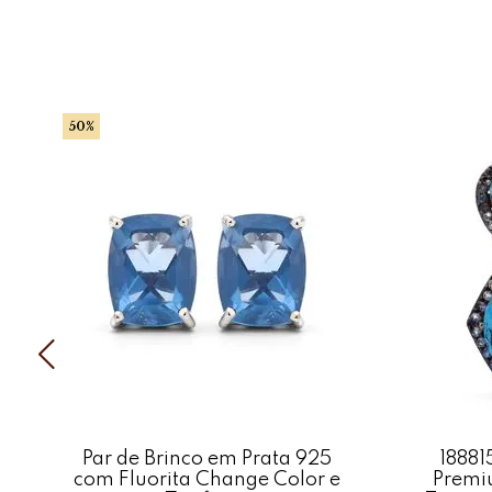
50%
Par de Brinco em Prata 925
18881
com Fluorita Change Color e
Premi