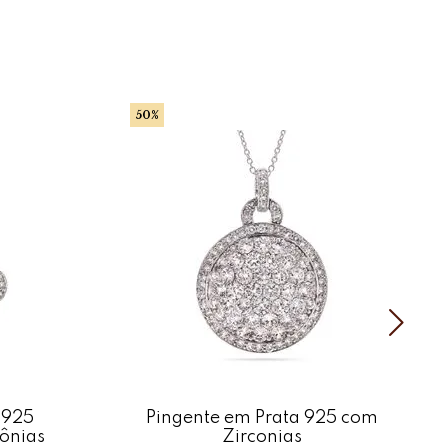
50%
 925
Pingente em Prata 925 com
ônias
Zirconias