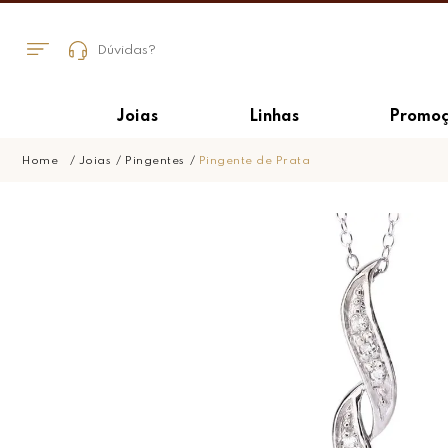
Dúvidas?
Joias
Linhas
Promoç
Joias
Pingentes
Pingente de Prata