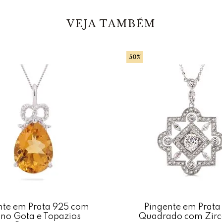
VEJA TAMBÉM
50%
nte em Prata 925 com
Pingente em Prata
ino Gota e Topazios
Quadrado com Zirc