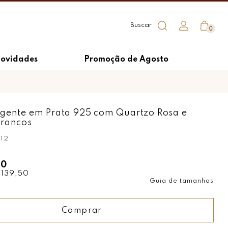
0
ovidades
Promoção de Agosto
ngente em Prata 925 com Quartzo Rosa e
Brancos
12
00
 139,50
Guia de tamanhos
Comprar