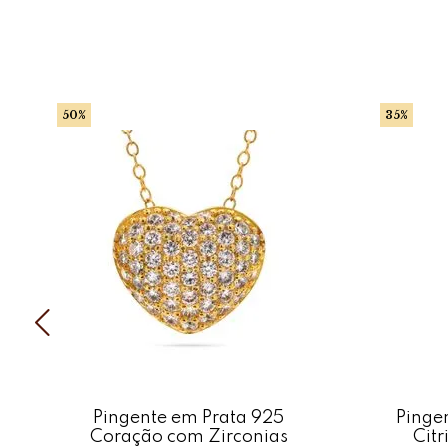
50%
35%
Pingente em Prata 925
Pinge
Coração com Zirconias
Citr