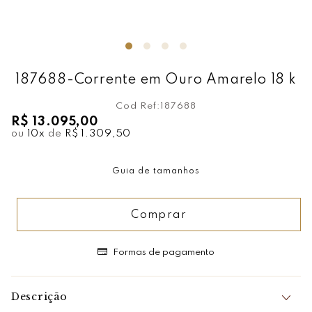
187688-Corrente em Ouro Amarelo 18 k
Cod Ref:
187688
R$ 13.095,00
ou
10
x
de
R$ 1.309,50
Guia de tamanhos
Comprar
Formas de pagamento
Descrição