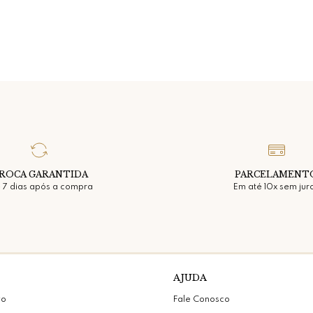
ROCA GARANTIDA
PARCELAMENT
 7 dias após a compra
Em até 10x sem jur
AJUDA
vo
Fale Conosco