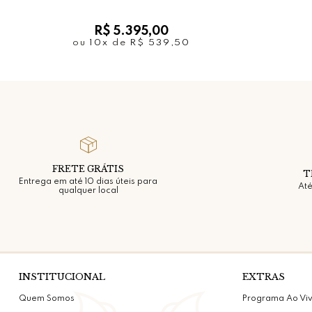
R$ 5.395,00
ou
10x
de
R$ 539,50
FRETE GRÁTIS
T
Entrega em até 10 dias úteis para
Até
qualquer local
INSTITUCIONAL
EXTRAS
Quem Somos
Programa Ao Vi