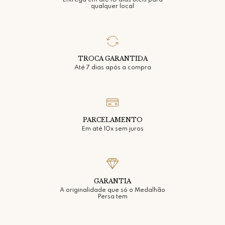
Entrega em até 10 dias úteis para
qualquer local
TROCA GARANTIDA
Até 7 dias após a compra
PARCELAMENTO
Em até 10x sem juros
GARANTIA
A originalidade que só o Medalhão
Persa tem