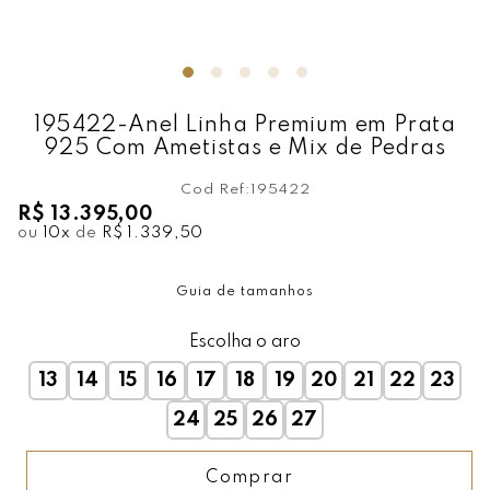
195422-Anel Linha Premium em Prata
925 Com Ametistas e Mix de Pedras
Cod Ref:
195422
R$ 13.395,00
ou
10
x
de
R$ 1.339,50
Guia de tamanhos
Escolha o aro
13
14
15
16
17
18
19
20
21
22
23
24
25
26
27
Comprar