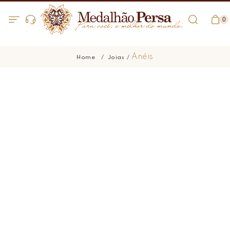
0
Anéis
Joias