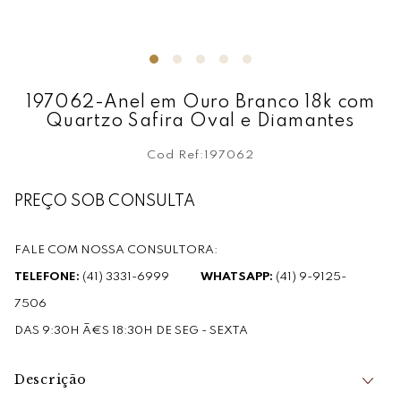
197062-Anel em Ouro Branco 18k com
Quartzo Safira Oval e Diamantes
Cod Ref:
197062
PREÇO SOB CONSULTA
FALE COM NOSSA CONSULTORA:
TELEFONE:
(41) 3331-6999
WHATSAPP:
(41) 9-9125-
7506
DAS 9:30H Ã€S 18:30H DE SEG - SEXTA
Descrição