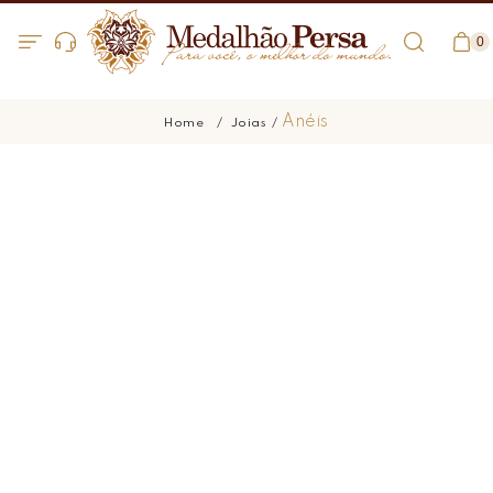
0
Anéis
Joias