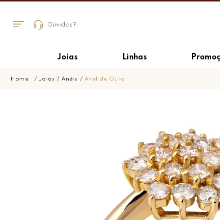
Dúvidas?
Joias
Linhas
Promoç
Joias
Anéis
Anel de Ouro