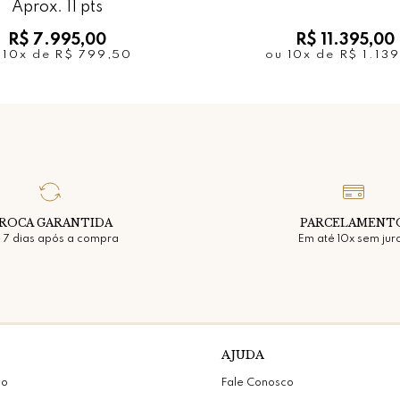
Aprox. 11 pts
R$ 7.995,00
R$ 11.395,00
u
10x
de
R$ 799,50
ou
10x
de
R$ 1.13
ROCA GARANTIDA
PARCELAMENT
 7 dias após a compra
Em até 10x sem jur
AJUDA
vo
Fale Conosco