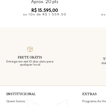
Aprox. 20 pts
R$ 15.595,00
ou
10x
de
R$ 1.559,50
o
FRETE GRÁTIS
T
Entrega em até 10 dias úteis para
Até
qualquer local
INSTITUCIONAL
EXTRAS
Quem Somos
Programa Ao Vi