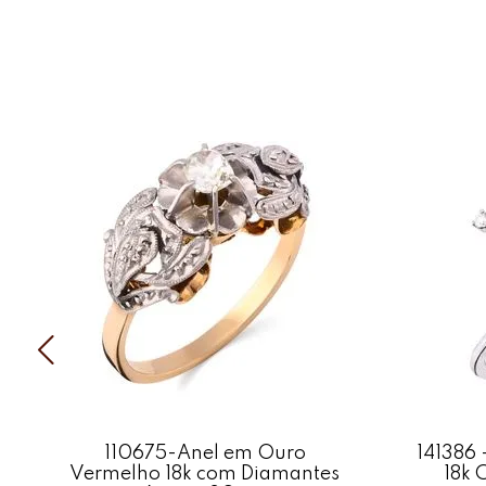
110675-Anel em Ouro
141386 
Vermelho 18k com Diamantes
18k 