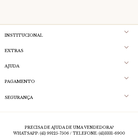
Densidade aproximada: 1.200.000 nós/ m²
INSTITUCIONAL
EXTRAS
AJUDA
PAGAMENTO
SEGURANÇA
PRECISA DE AJUDA DE UMA VENDEDORA?
WHATSAPP: (41) 99125-7506 / TELEFONE: (41)3331-6900