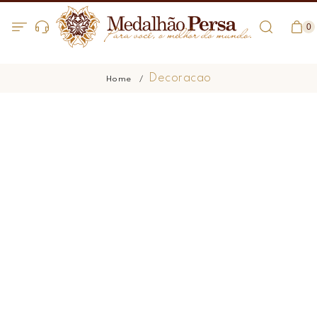
0
Decoracao