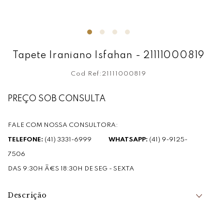
Tapete Iraniano Isfahan - 21111000819
Cod Ref:
21111000819
PREÇO SOB CONSULTA
FALE COM NOSSA CONSULTORA:
TELEFONE:
(41) 3331-6999
WHATSAPP:
(41) 9-9125-
7506
DAS 9:30H Ã€S 18:30H DE SEG - SEXTA
Descrição
Isfahan