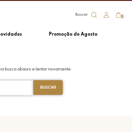
0
ovidades
Promoção de Agosto
va busca abaixo e tentar novamente.