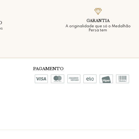
GARANTIA
O
A originalidade que só o Medalhão
os
Persa tem
PAGAMENTO