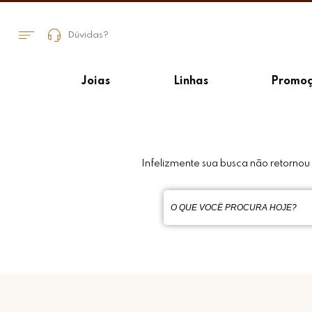
Dúvidas?
Joias
Linhas
Promoç
Infelizmente sua busca não retorno