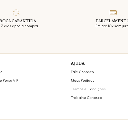
ROCA GARANTIDA
PARCELAMENT
 7 dias após a compra
Em até 10x sem jur
AJUDA
vo
Fale Conosco
o Persa VIP
Meus Pedidos
Termos e Condições
Trabalhe Conosco