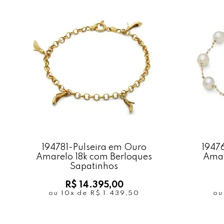
194781-Pulseira em Ouro
1947
Amarelo 18k com Berloques
Amar
Sapatinhos
R$ 14.395,00
ou
10x
de
R$ 1.439,50
o