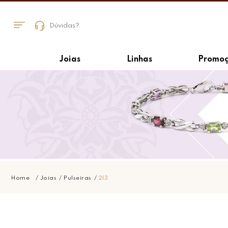
Dúvidas?
Joias
Linhas
Promoç
Joias
Pulseiras
213