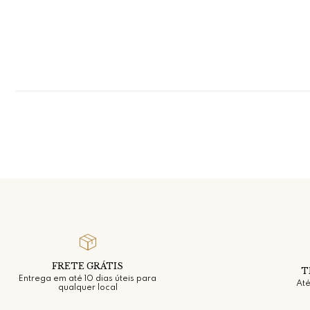
FRETE GRÁTIS
T
Entrega em até 10 dias úteis para
Até
qualquer local