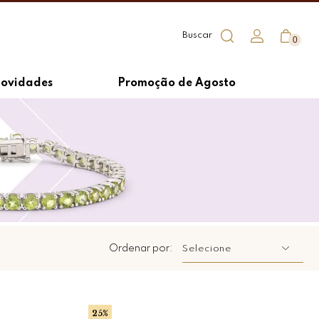
0
ovidades
Promoção de Agosto
Ordenar por:
Selecione
25%