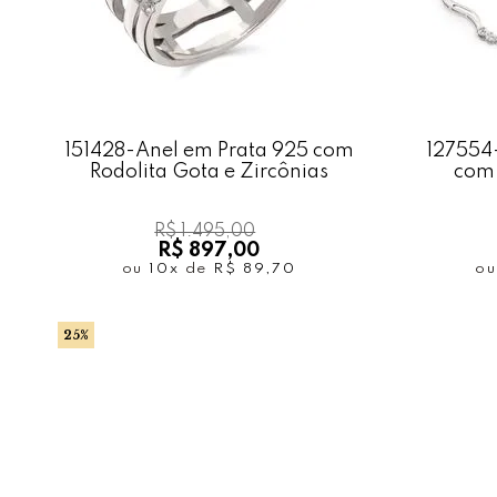
151428-Anel em Prata 925 com
127554-
Rodolita Gota e Zircônias
com 
R$ 1.495,00
R$ 897,00
ou
10x
de
R$ 89,70
o
25%