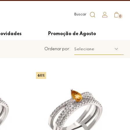
0
ovidades
Promoção de Agosto
Ordenar por:
Selecione
40%