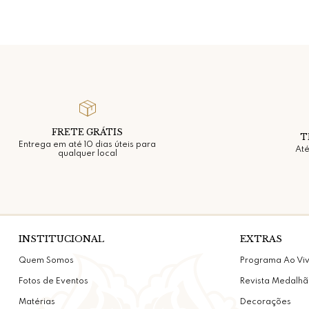
FRETE GRÁTIS
T
Entrega em até 10 dias úteis para
Até
qualquer local
INSTITUCIONAL
EXTRAS
Quem Somos
Programa Ao Vi
Fotos de Eventos
Revista Medalhã
Matérias
Decorações