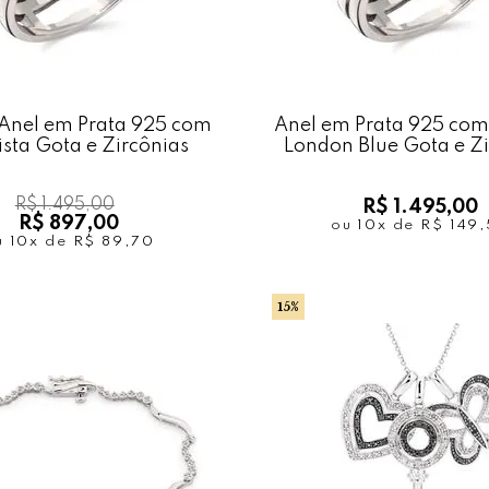
Anel em Prata 925 com
Anel em Prata 925 com
sta Gota e Zircônias
London Blue Gota e Zi
R$ 1.495,00
R$ 1.495,00
R$ 897,00
ou
10x
de
R$ 149
u
10x
de
R$ 89,70
15%