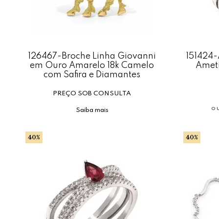
126467-Broche Linha Giovanni
151424-
em Ouro Amarelo 18k Camelo
Ameti
com Safira e Diamantes
PREÇO SOB CONSULTA
o
Saiba mais
40%
40%