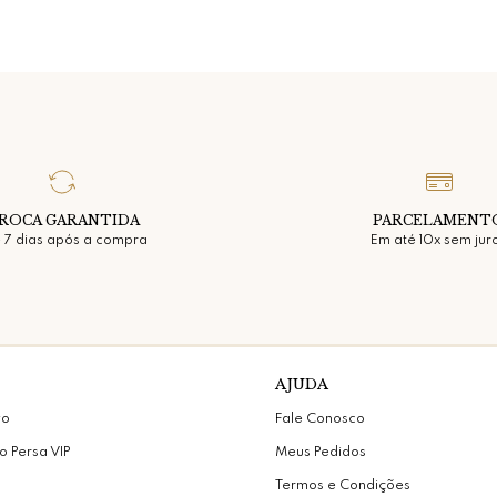
ROCA GARANTIDA
PARCELAMENT
 7 dias após a compra
Em até 10x sem jur
AJUDA
vo
Fale Conosco
o Persa VIP
Meus Pedidos
Termos e Condições