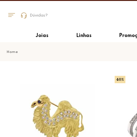
Dúvidas?
Joias
Linhas
Promoç
40%