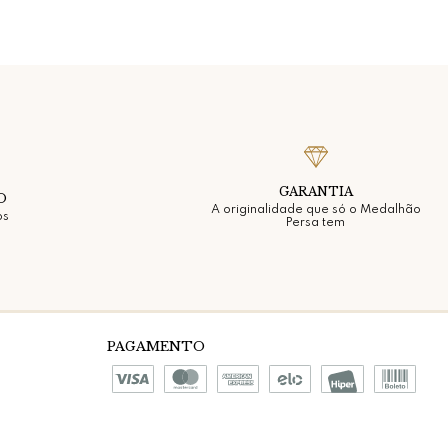
GARANTIA
O
A originalidade que só o Medalhão
os
Persa tem
PAGAMENTO