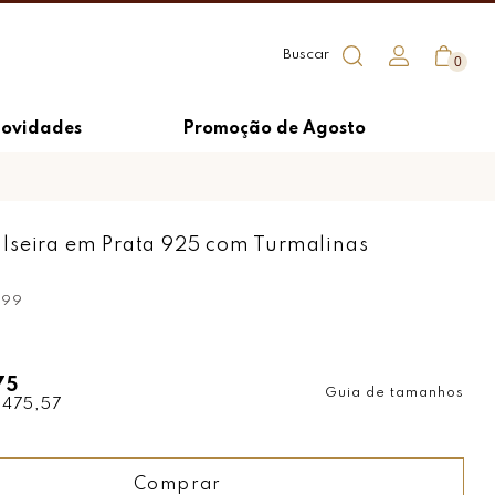
0
ovidades
Promoção de Agosto
lseira em Prata 925 com Turmalinas
099
75
Guia de tamanhos
 475,57
Comprar