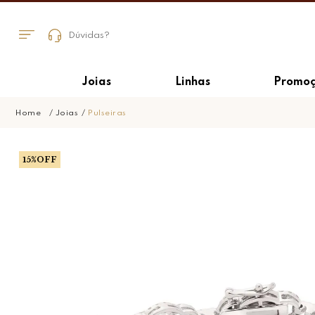
Dúvidas?
Joias
Linhas
Promoç
Joias
Pulseiras
15%OFF