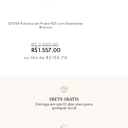
127554-Pulseira em Prata 925 com Diamantes
Brancos
R$ 2.595,00
R$ 1.557,00
ou
10x
de
R$ 155,70
FRETE GRÁTIS
Entrega em até 10 dias úteis para
qualquer local