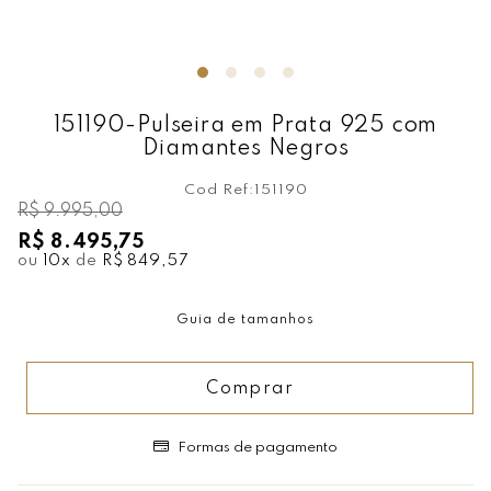
151190-Pulseira em Prata 925 com
Diamantes Negros
Cod Ref:
151190
R$ 9.995,00
R$ 8.495,75
ou
10
x
de
R$ 849,57
Guia de tamanhos
Comprar
Formas de pagamento