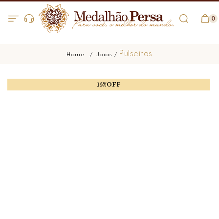
0
Pulseiras
Joias
15%OFF