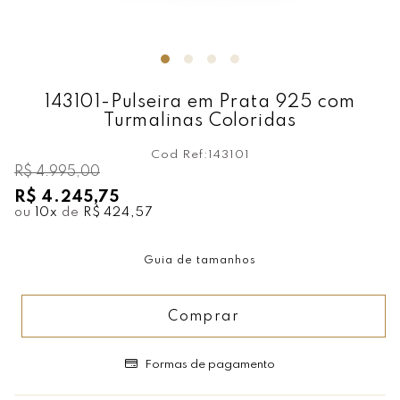
143101-Pulseira em Prata 925 com
Turmalinas Coloridas
Cod Ref:
143101
R$ 4.995,00
R$ 4.245,75
ou
10
x
de
R$ 424,57
Guia de tamanhos
Comprar
Formas de pagamento