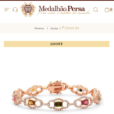
0
Pulseiras
Joias
15%OFF