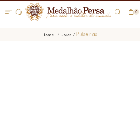
0
Pulseiras
Joias