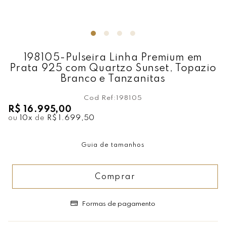
198105-Pulseira Linha Premium em
Prata 925 com Quartzo Sunset, Topazio
Branco e Tanzanitas
Cod Ref:
198105
R$ 16.995,00
ou
10
x
de
R$ 1.699,50
Guia de tamanhos
Comprar
Formas de pagamento