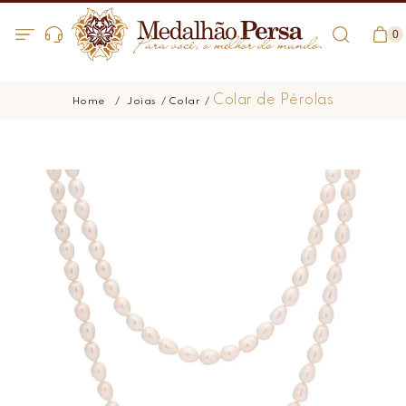
0
Colar de Pérolas
Joias
Colar