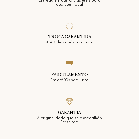
Entrega em até 10 dias úteis para
qualquer local
TROCA GARANTIDA
Até 7 dias após a compra
PARCELAMENTO
Em até 10x sem juros
GARANTIA
A originalidade que só o Medalhão
Persa tem