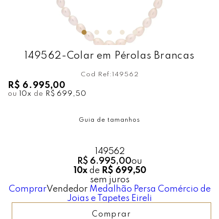
149562-Colar em Pérolas Brancas
Cod Ref:
149562
R$ 6.995,00
ou
10
x
de
R$ 699,50
Guia de tamanhos
149562
R$ 6.995,00
ou
10x
de
R$ 699,50
sem juros
Comprar
Vendedor
Medalhão Persa Comércio de
Joias e Tapetes Eireli
Comprar