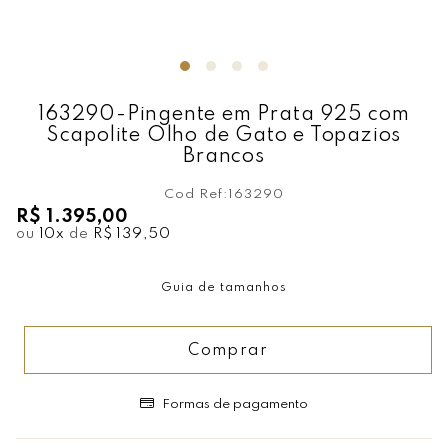
163290-Pingente em Prata 925 com
Scapolite Olho de Gato e Topazios
Brancos
Cod Ref:
163290
R$ 1.395,00
ou
10
x
de
R$ 139,50
Guia de tamanhos
Comprar
Formas de pagamento