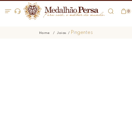
0
Pingentes
Joias