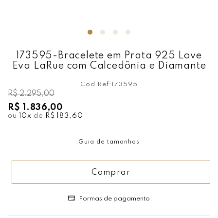
173595-Bracelete em Prata 925 Love
Eva LaRue com Calcedônia e Diamante
Cod Ref:
173595
R$ 2.295,00
R$ 1.836,00
ou
10
x
de
R$ 183,60
Guia de tamanhos
Comprar
Formas de pagamento