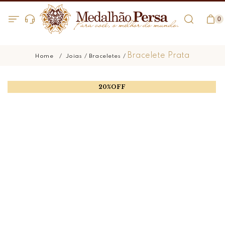
0
Bracelete Prata
Joias
Braceletes
20%OFF