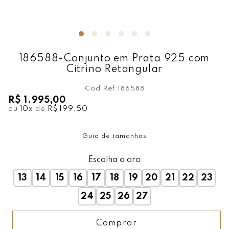
186588-Conjunto em Prata 925 com
Citrino Retangular
Cod Ref:
186588
R$ 1.995,00
ou
10
x
de
R$ 199,50
Guia de tamanhos
Escolha o aro
13
14
15
16
17
18
19
20
21
22
23
24
25
26
27
Comprar