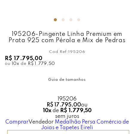
195206-Pingente Linha Premium em
Prata 925 com Pérola e Mix de Pedras
Cod Ref:
195206
R$ 17.795,00
ou
10
x
de
R$ 1.779,50
Guia de tamanhos
195206
R$ 17.795,00
ou
10x
de
R$ 1.779,50
sem juros
Comprar
Vendedor
Medalhão Persa Comércio de
Joias e Tapetes Eireli