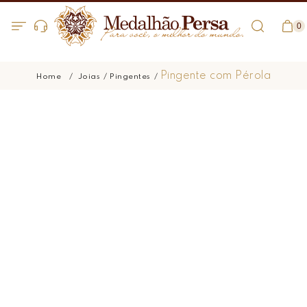
0
Pingente com Pérola
Joias
Pingentes