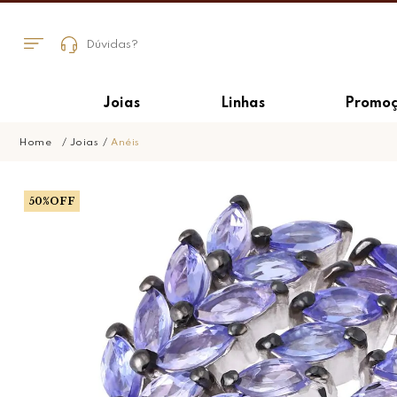
Dúvidas?
Joias
Linhas
Promoç
Joias
Anéis
50%OFF