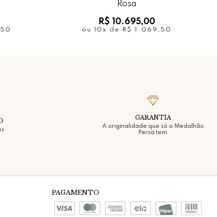
Rosa
R$ 10.695,00
,50
ou
10x
de
R$ 1.069,50
GARANTIA
O
A originalidade que só o Medalhão
os
Persa tem
PAGAMENTO