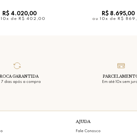
R$ 4.020,00
R$ 8.695,00
u
10x
de
R$ 402,00
ou
10x
de
R$ 869
ROCA GARANTIDA
PARCELAMENT
 7 dias após a compra
Em até 10x sem jur
AJUDA
vo
Fale Conosco