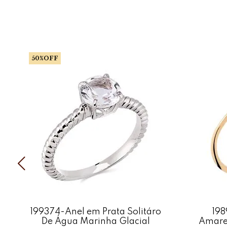
50%OFF
199374-Anel em Prata Solitáro
198
De Água Marinha Glacial
Amare